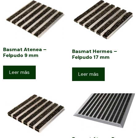
Basmat Atenea –
Basmat Hermes –
Felpudo 9 mm
Felpudo 17 mm
Leer más
Leer más