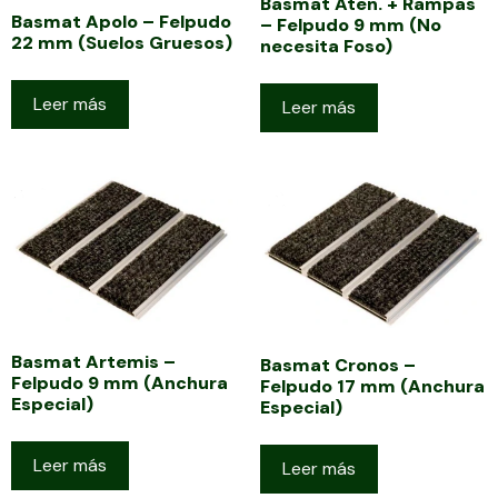
Basmat Aten. + Rampas
Basmat Apolo – Felpudo
– Felpudo 9 mm (No
22 mm (Suelos Gruesos)
necesita Foso)
Leer más
Leer más
Basmat Artemis –
Basmat Cronos –
Felpudo 9 mm (Anchura
Felpudo 17 mm (Anchura
Especial)
Especial)
Leer más
Leer más