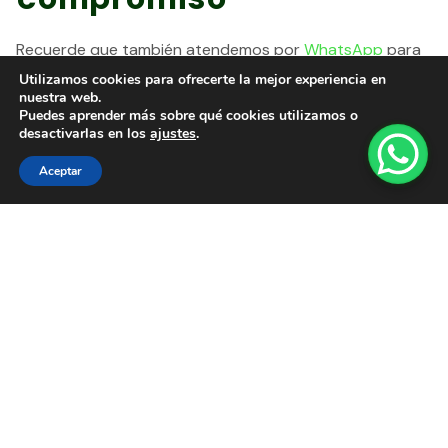
Recuerde que también atendemos por
WhatsApp
para
que la comunicación sea más fluida.
Utilizamos cookies para ofrecerte la mejor experiencia en
nuestra web.
Puedes aprender más sobre qué cookies utilizamos o
desactivarlas en los
ajustes
.
Nombre
*
Aceptar
Email
*
Número de teléfono