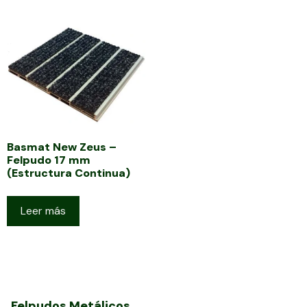
Basmat New Zeus –
Felpudo 17 mm
(Estructura Continua)
Leer más
Felpudos Metálicos