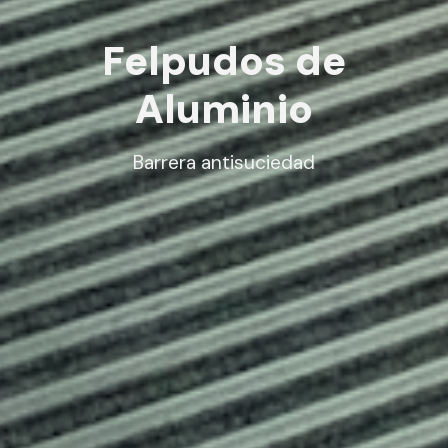
Felpudos de
Aluminio
Barrera antisuciedad