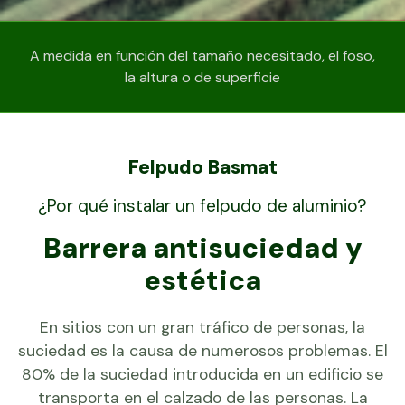
A medida en función del tamaño necesitado, el foso,
la altura o de superficie
Felpudo Basmat
¿Por qué instalar un felpudo de aluminio?
Barrera antisuciedad y
estética
En sitios con un gran tráfico de personas, la
suciedad es la causa de numerosos problemas. El
80% de la suciedad introducida en un edificio se
transporta en el calzado de las personas. La