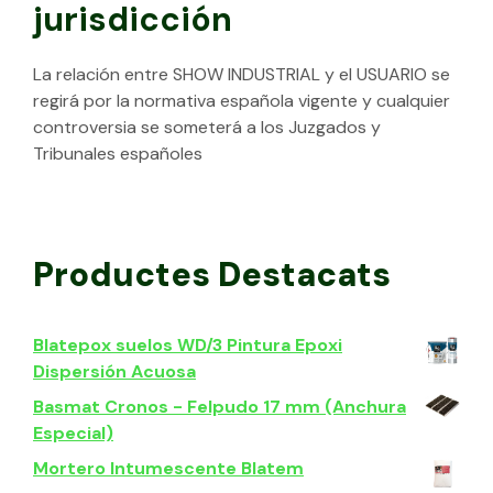
jurisdicción
La relación entre SHOW INDUSTRIAL y el USUARIO se
regirá por la normativa española vigente y cualquier
controversia se someterá a los Juzgados y
Tribunales españoles
Productes Destacats
Blatepox suelos WD/3 Pintura Epoxi
Dispersión Acuosa
Basmat Cronos - Felpudo 17 mm (Anchura
Especial)
Mortero Intumescente Blatem